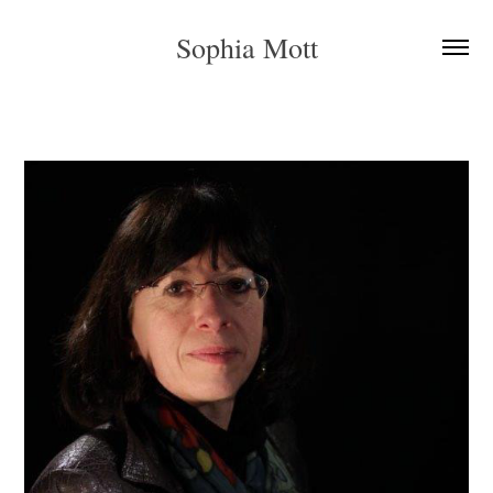
Sophia Mott
ÜBER MICH